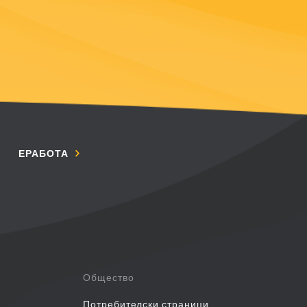
ЕРАБОТА
Общество
Потребителски страници