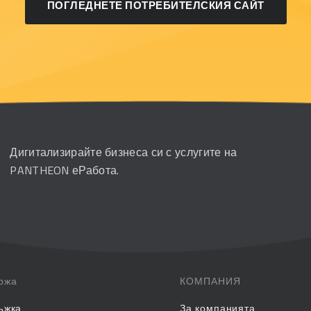
ПОГЛЕДНЕТЕ ПОТРЕБИТЕЛСКИЯ САЙТ
Дигитализирайте бизнеса си с услугите на
PANTHEON еРабота.
ржа
КОМПАНИЯ
ъжка
За компанията