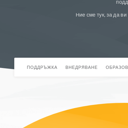
подд
Ние сме тук, за да в
ПОДДРЪЖКА
ВНЕДРЯВАНЕ
ОБРАЗО