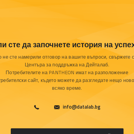
ли сте да започнете история на успех
о не сте намерили отговор на вашите въпроси, свържете с
Центъра за поддръжка на Дейталаб.
Потребителите на PANTHEON имат на разположение
требителски сайт, където можете да разгледате нещо ново
всяко време.
info@datalab.bg