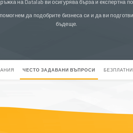
ръжка на Datalab ви осигурява бърза и експертна п
и помогнем да подобрите бизнеса си и да ви подгот
бъдеще.
ВАНИЯ
ЧЕСТО ЗАДАВАНИ ВЪПРОСИ
БЕЗПЛАТНИ