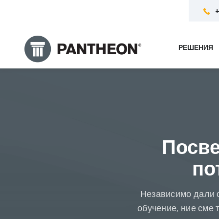
+
РЕШЕНИЯ
Посве
по
Независимо дали с
обучение, ние сме 