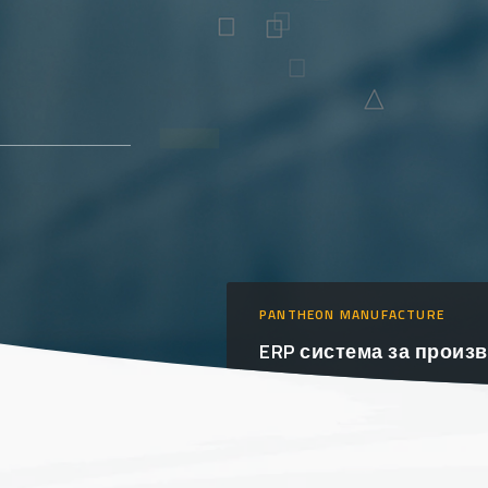
PANTHEON MANUFACTURE
ERP система за произ
ОЩЕ