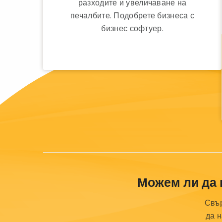
разходите и увеличаване на
печалбите. Подобрете бизнеса с
бизнес софтуер.
Можем ли да 
Свър
да 