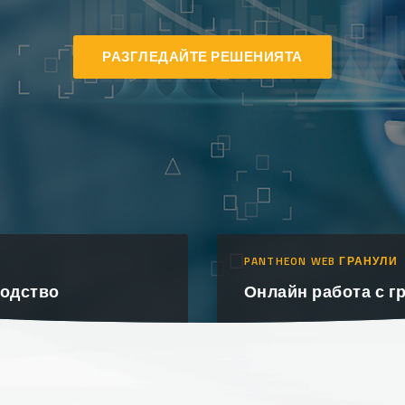
РАЗГЛЕДАЙТЕ РЕШЕНИЯТА
PANTHEON WEB ГРАНУЛИ
водство
Онлайн работа с г
ОЩЕ