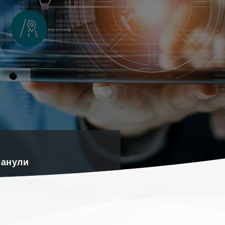
ранули