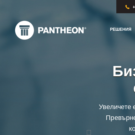
+
РЕШЕНИЯ
Би
Увеличете 
Превърне
к