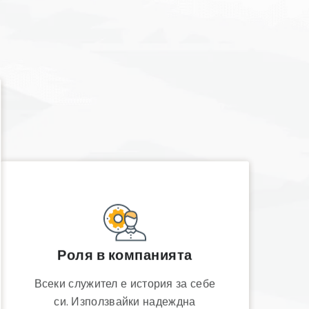
Роля в компанията
Всеки служител е история за себе
си. Използвайки надеждна