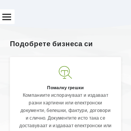
Подобрете бизнеса си
ЕЛЕКТРОННА
РАБОТА
PANTHEON
DMS
ЕДОКУМЕНТАЦИЯ
Помалку грешки
ЕПРОЦЕС
Компаниите испорачуваат и издаваат
разни хартиени или електронски
ЕЛЕКТРОННА
документи; белешки, фактури, договори
ФАКТУРА
и слично. Документите исто така се
АРХИВИРАНЕ
доставуваат и издаваат електронски или