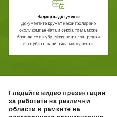
Надзор на документи
Документите кружат неконтролирано
околу компанијата и секоја трага може
брзо да се изгуби. Можностите за грешки
и загуби се навистина многу чести.
Гледайте видео презентация
за работата на различни
области в рамките на