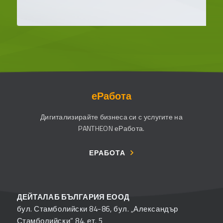
еРабота
Дигитализирайте бизнеса си с услугите на
PANTHEON еРабота.
ЕРАБОТА
ДЕЙТАЛАБ БЪЛГАРИЯ ЕООД
бул. Стамболийски 84-86, бул. „Александър
Стамболийски“ 84, ет. 5