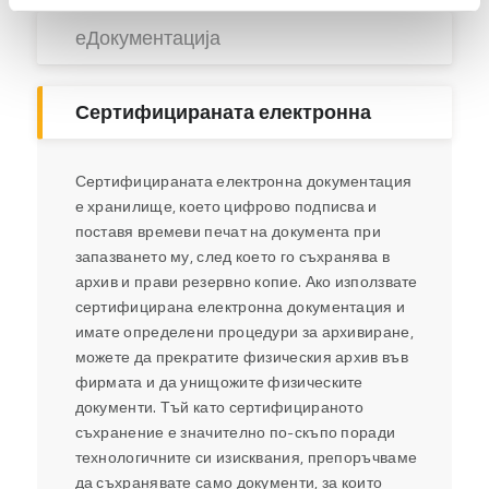
еДокументација
Сертифицираната електронна
Сертифицираната електронна документация
е хранилище, което цифрово подписва и
поставя времеви печат на документа при
запазването му, след което го съхранява в
архив и прави резервно копие. Ако използвате
сертифицирана електронна документация и
имате определени процедури за архивиране,
можете да прекратите физическия архив във
фирмата и да унищожите физическите
документи. Тъй като сертифицираното
съхранение е значително по-скъпо поради
технологичните си изисквания, препоръчваме
да съхранявате само документи, за които