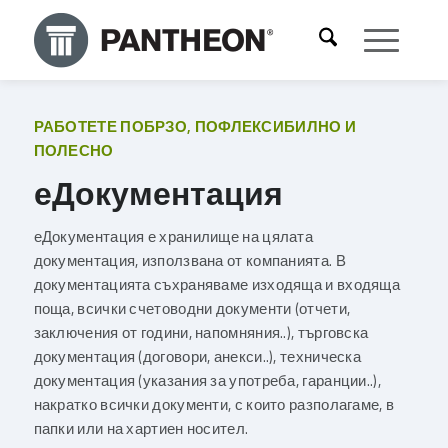
РАБОТЕТЕ ПОБРЗО, ПОФЛЕКСИБИЛНО И
ПОЛЕСНО
еДокументация
еДокументация е хранилище на цялата
документация, използвана от компанията. В
документацията съхраняваме изходяща и входяща
поща, всички счетоводни документи (отчети,
заключения от години, напомняния..), търговска
документация (договори, анекси..), техническа
документация (указания за употреба, гаранции..),
накратко всички документи, с които разполагаме, в
папки или на хартиен носител.