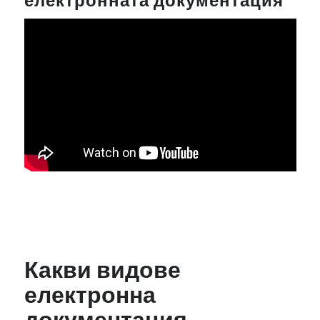
електронната документация
Какви видове
електронна
документация