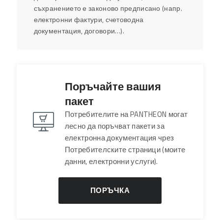
съхранението е законово предписано (напр.
електронни фактури, счетоводна
документация, договори…).
Поръчайте вашия
пакет
Потребителите на PANTHEON могат
лесно да поръчват пакети за
електронна документация чрез
Потребителските страници (моите
данни, електронни услуги).
ПОРЪЧКА