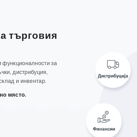
а търговия
и функционалности за
ъчки, дистрибуция,
склад и инвентар.
но място.