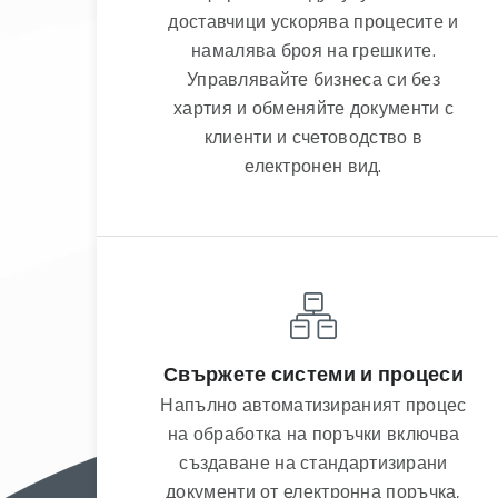
доставчици ускорява процесите и
намалява броя на грешките.
Управлявайте бизнеса си без
хартия и обменяйте документи с
клиенти и счетоводство в
електронен вид.
Свържете системи и процеси
Напълно автоматизираният процес
на обработка на поръчки включва
създаване на стандартизирани
документи от електронна поръчка,