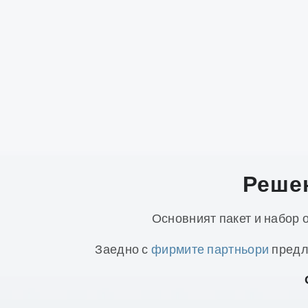
Решен
Основният пакет и набор 
Заедно с
фирмите партньори
предл