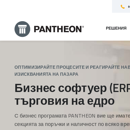
+
РЕШЕНИЯ
ОПТИМИЗИРАЙТЕ ПРОЦЕСИТЕ И РЕАГИРАЙТЕ НА
ИЗИСКВАНИЯТА НА ПАЗАРА
Бизнес софтуер (ERP
търговия на едро
С бизнес програмата PANTHEON вие ще имате
секцията за поръчки и наличност по всяко вре