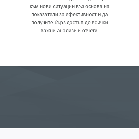
към нови ситуации въз основа на
показатели за ефективност и да
получите бърз достъп до всички
важни анализи и отчети.