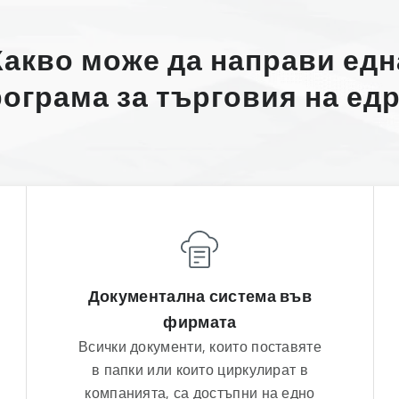
Какво може да направи едн
ограма за търговия на ед
Документална система във
фирмата
Всички документи, които поставяте
в папки или които циркулират в
компанията, са достъпни на едно