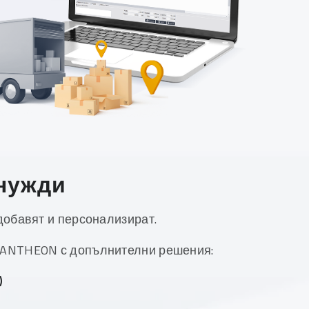
 нужди
добавят и персонализират.
PANTHEON с допълнителни решения:
)