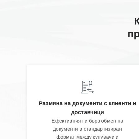
пр
Размяна на документи с клиенти и
доставчици
Ефективният и бърз обмен на
документи в стандартизиран
формат между купувачи и