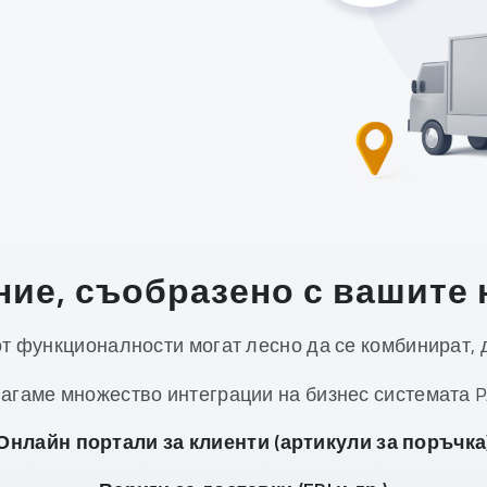
ие, съобразено с вашите
от функционалности могат лесно да се комбинират, 
агаме множество интеграции на бизнес системата 
Онлайн портали за клиенти (артикули за поръчка