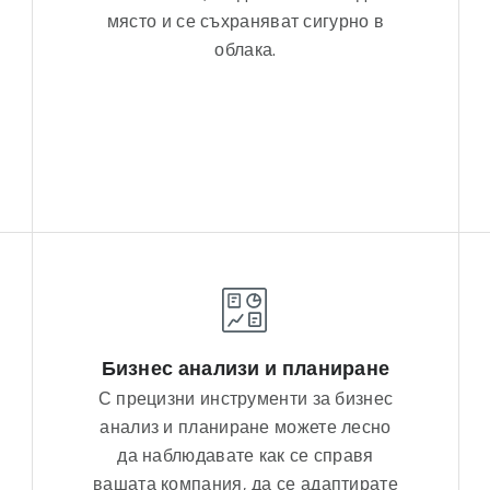
място и се съхраняват сигурно в
облака.
Бизнес анализи и планиране
С прецизни инструменти за бизнес
анализ и планиране можете лесно
да наблюдавате как се справя
вашата компания, да се адаптирате