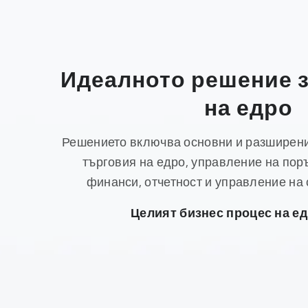
Идеалното решение з
на едро
Решението включва основни и разширен
търговия на едро, управление на пор
финанси, отчетност и управление на 
Целият бизнес процес на ед