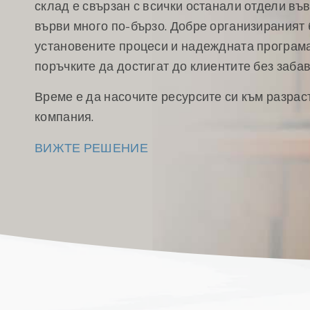
склад е свързан с всички останали отдели въ
върви много по-бързо. Добре организираният 
установените процеси и надеждната програм
поръчките да достигат до клиентите без забав
Време е да насочите ресурсите си към разрас
компания.
ВИЖТЕ РЕШЕНИЕ