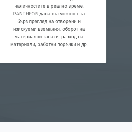
наличностите в реално време.
PANTHEON дава възможност за
бърз преглед на отворени и
изискуеми вземания, оборот на
материални запаси, разход на
материали, работни поръчки и др.