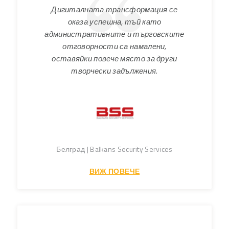
Дигиталната трансформация се
оказа успешна, тъй като
административните и търговските
отговорности са намалени,
оставяйки повече място за други
творчески задължения.
Белград | Balkans Security Services
ВИЖ ПОВЕЧЕ