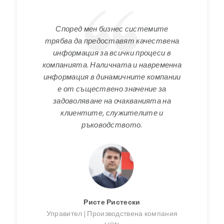
Според мен бизнес системите
трябва да предоставят качествена
информация за всички процеси в
компанията. Наличната и навременна
информация в динамичните компании
е от съществено значение за
задоволяване на очакванията на
клиентите, служителите и
ръководството.
Ристе Ристески
Управител | Производствена компания