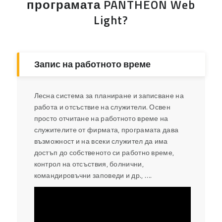
програмата PANTHEON Web
Light?
Запис на работното време
Лесна система за планиране и записване на
работа и отсъствие на служители. Освен
просто отчитане на работното време на
служителите от фирмата, програмата дава
възможност и на всеки служител да има
достъп до собственото си работно време,
контрол на отсъствия, болнични,
командировъчни заповеди и др., ….