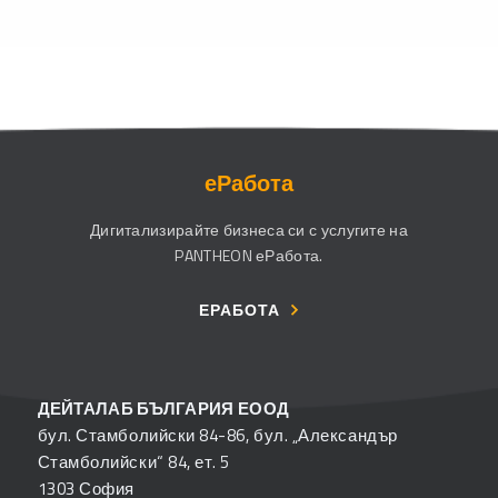
еРабота
Дигитализирайте бизнеса си с услугите на
PANTHEON еРабота.
ЕРАБОТА
ДЕЙТАЛАБ БЪЛГАРИЯ ЕООД
бул. Стамболийски 84-86, бул. „Александър
Стамболийски“ 84, ет. 5
1303 София