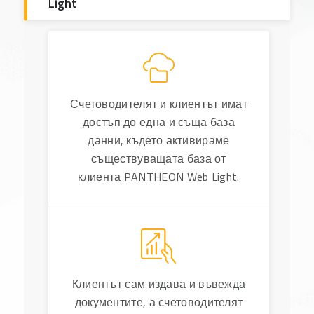
Light
Счетоводителят и клиентът имат
достъп до една и съща база
данни, където активираме
съществуващата база от
клиента PANTHEON Web Light.
Клиентът сам издава и въвежда
документите, а счетоводителят