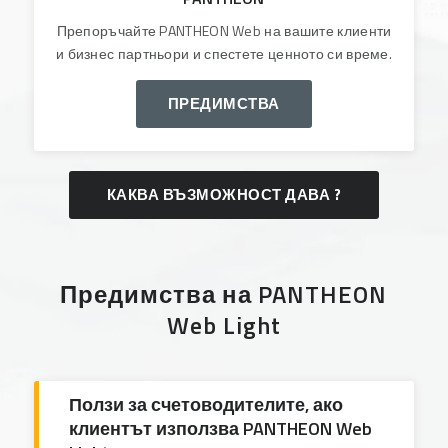
Препоръчайте PANTHEON Web на вашите клиенти
и бизнес партньори и спестете ценното си време.
ПРЕДИМСТВА
КАКВА ВЪЗМОЖНОСТ ДАВА ?
Предимства на PANTHEON
Web Light
Ползи за счетоводителите, ако
клиентът използва PANTHEON Web