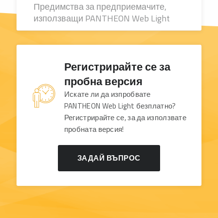
Предимства за предприемачите,
използващи PANTHEON Web Light
Регистрирайте се за
пробна версия
Искате ли да изпробвате
PANTHEON Web Light безплатно?
Регистрирайте се, за да използвате
пробната версия!
ЗАДАЙ ВЪПРОС