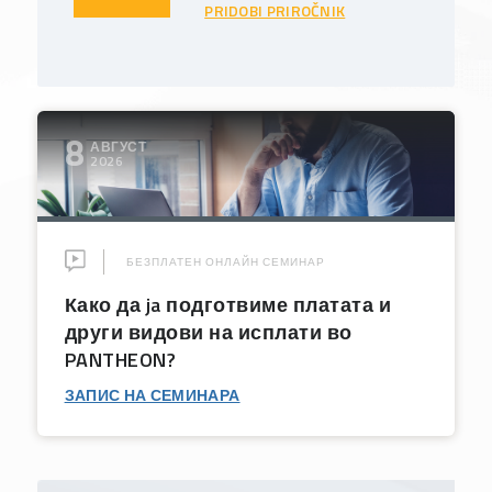
PRIDOBI PRIROČNIK
8
АВГУСТ
2026
БЕЗПЛАТЕН ОНЛАЙН СЕМИНАР
Како да ja подготвиме платата и
други видови на исплати во
PANTHEON?
ЗАПИС НА СЕМИНАРА