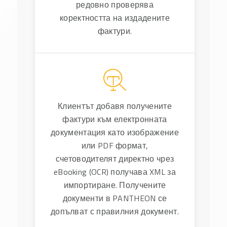
редовно проверява
коректността на издадените
фактури.
Клиентът добавя получените
фактури към електронната
документация като изображение
или PDF формат,
счетоводителят директно чрез
eBooking (OCR) получава XML за
импортиране. Получените
документи в PANTHEON се
допълват с правилния документ.