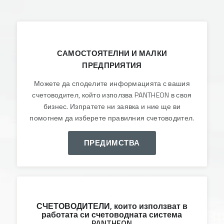
ФУНКЦИОНАЛНОСТИ
ГРАНУЛИ
САМОСТОЯТЕЛНИ И МАЛКИ
ПРЕДПРИЯТИЯ
РЕГИСТРАЦИЯ
НА
Можете да споделите информацията с вашия
ПОТРЕБИТЕЛ
счетоводител, който използва PANTHEON в своя
бизнес. Изпратете ни заявка и ние ще ви
ИЗТЕГЛЕТЕ
помогнем да изберете правилния счетоводител.
ДЕМО
ВЕРСИЯ
ПРЕДИМСТВА
СЧЕТОВОДИТЕЛИ, които използват в
работата си счетоводната система
PANTHEON