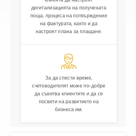
дигитализацията на получената
поща, процеса на потвърждение
на фактурата, както и да
настроят плана за плащане.
За да спести време,
счетоводителят може по-добре
да съветва клиентите и да се
посвети на развитието на
бизнеса им.