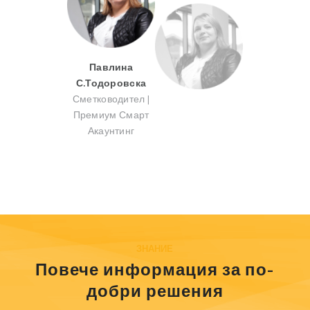
Павлина
С.Тодоровска
Сметководител |
Премиум Смарт
Акаунтинг
ЗНАНИЕ
Повече информация за по-
добри решения