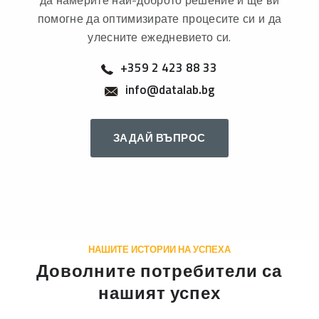
да намерите най-доброто решение и ще ви
помогне да оптимизирате процесите си и да
улесните ежедневието си.
+359 2 423 88 33
info@datalab.bg
ЗАДАЙ ВЪПРОС
НАШИТЕ ИСТОРИИ НА УСПЕХА
Доволните потребители са
нашият успех