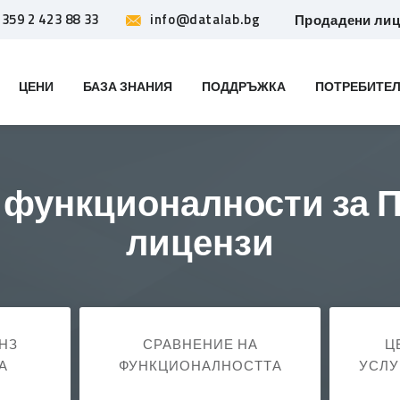
359 2 423 88 33
info@datalab.bg
Продадени ли
ЦЕНИ
БАЗА ЗНАНИЯ
ПОДДРЪЖКА
ПОТРЕБИТЕЛ
 функционалности за 
лицензи
НЗ
СРАВНЕНИЕ НА
Ц
А
ФУНКЦИОНАЛНОСТТА
УСЛУ