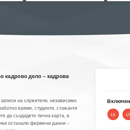
о кадрово дело – кадрова
записи на служители, независимо
Включен
работно време, студенти, стажанти
те да създадете лична карта, в
ички останали фирмени данни –