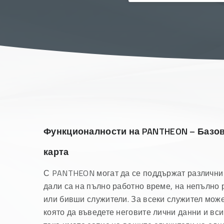
Функционалности на PANTHEON – Базов
карта
С PANTHEON могат да се поддържат различни 
дали са на пълно работно време, на непълно 
или бивши служители. За всеки служител може
която да въведете неговите лични данни и вс