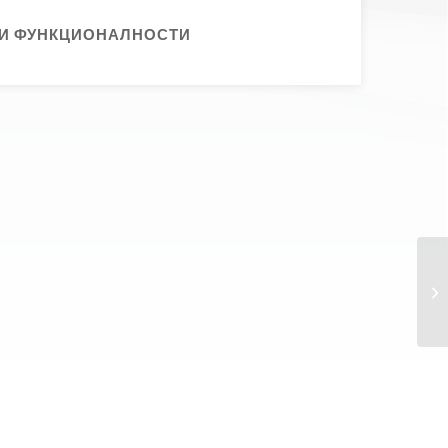
И ФУНКЦИОНАЛНОСТИ
Ко