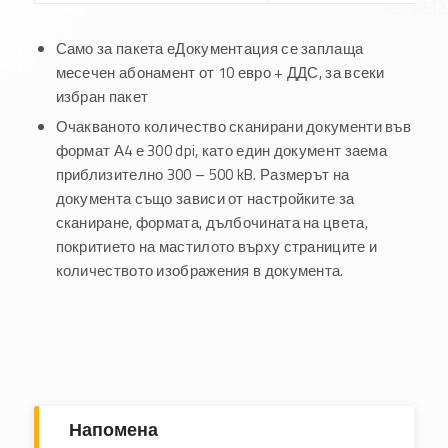
Само за пакета еДокументация се заплаща
месечен абонамент от 10 евро + ДДС, за всеки
избран пакет
Очакваното количество сканирани документи във
формат А4 е 300 dpi, като един документ заема
приблизително 300 – 500 kB. Размерът на
документа също зависи от настройките за
сканиране, формата, дълбочината на цвета,
покритието на мастилото върху страниците и
количеството изображения в документа.
Напомена