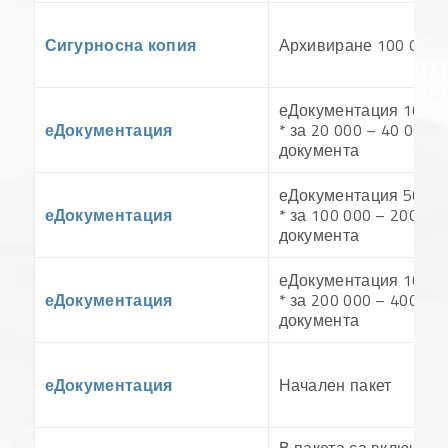
Сигурносна копия
Архивиране 100 GB
еДокументация 10 GB
еДокументация
* за 20 000 – 40 000
документа
еДокументация 50 GB
еДокументация
* за 100 000 – 200 00
документа
еДокументация 100 G
еДокументация
* за 200 000 – 400 00
документа
еДокументация
Начален пакет