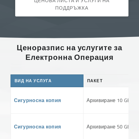
ЦЕНОВА ЛИСТА И УСЛУГИ НА
ПОДДРЪЖКА
Ценоразпис на услугите за
Електронна Операция
ВИД НА УСЛУГА
ПАКЕТ
Сигурносна копия
Архивиране 10 GB
Сигурносна копия
Архивиране 50 GB