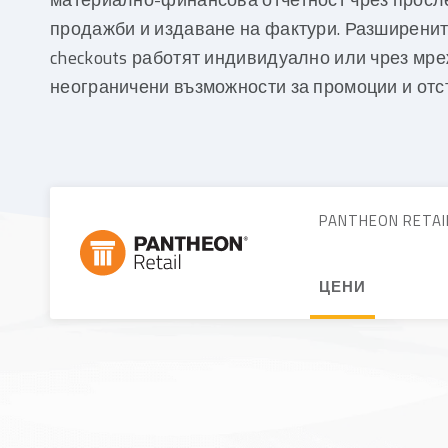
продажби и издаване на фактури. Разширенит
checkouts работят индивидуално или чрез мр
неограничени възможности за промоции и отс
PANTHEON RETA
ЦЕНИ