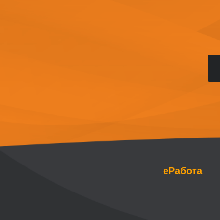
еРабота