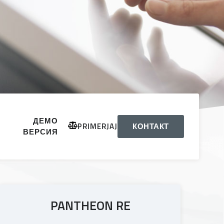
ДЕМО
PRIMERJAJ
КОНТАКТ
ВЕРСИЯ
PANTHEON RE