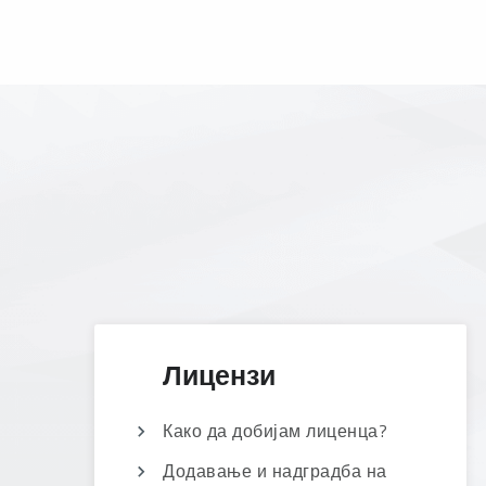
Лицензи
Како да добијам лиценца?
Додавање и надградба на