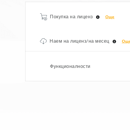
Покупка на лиценз
Още
Наем на лиценз/на месец
Ощ
Функционалности