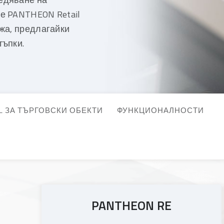
е PANTHEON Retail
ежа, предлагайки
тъпки.
IL ЗА ТЪРГОВСКИ ОБЕКТИ
ФУНКЦИОНАЛНОСТИ
PANTHEON RE