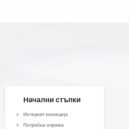
Начални стъпки
Интернет конекција
Потребна опрема