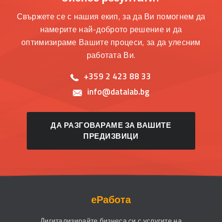
Свържете се с нашия екип, за да Ви помогнем да
намерите най-доброто решение и да
оптимизираме Вашите процеси, за да улесним
работата Ви.
+359 2 423 88 33
info@datalab.bg
ДА РАЗГОВАРАМЕ ЗА ВАШИТЕ
ПРЕДИЗВИЦИ
еРабота
Дигитализирайте бизнеса си с услугите на