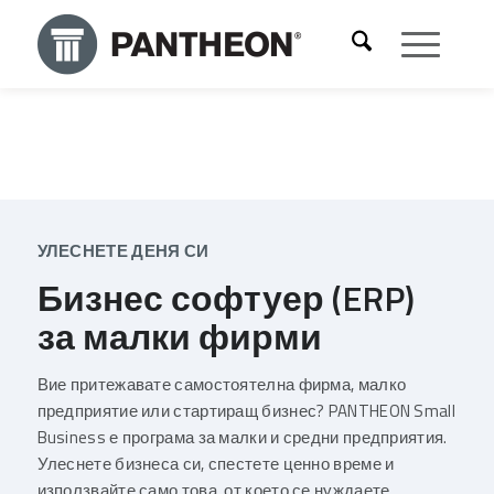
УЛЕСНЕТЕ ДЕНЯ СИ
Бизнес софтуер (ERP)
за малки фирми
Вие притежавате самостоятелна фирма, малко
предприятие или стартиращ бизнес? PANTHEON Small
Business е програма за малки и средни предприятия.
Улеснете бизнеса си, спестете ценно време и
използвайте само това, от което се нуждаете.