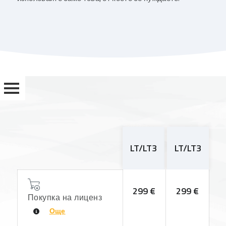
PANTHEON
LT/LT3
LT/LT3
SMALL
BUSINESS
ЗА
МАЛКИ
299 €
299 €
Покупка на лиценз
ПРЕДПРИЯТИЯ
Още
ФУНКЦИОНАЛНОСТИ