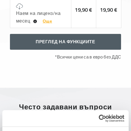
ЦЕНИ
19,90 €
19,90 €
Наем на лиценз/на
ДЕМО
месец
Още
ВЕРСИЯ
PRIMERJAJ
ПРЕГЛЕД НА ФУНКЦИИТЕ
КОНТАКТ
*Всички цени са в евро без ДДС
Често задавани въпроси
*Всички цени са в евро без ДДС